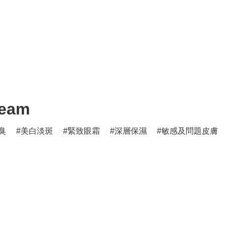
ream
臭
美白淡斑
緊致眼霜
深層保濕
敏感及問題皮膚