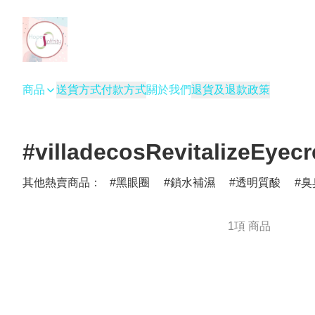
商品
送貨方式
付款方式
關於我們
退貨及退款政策
#villadecosRevitalizeEyec
其他熱賣商品：
黑眼圈
鎖水補濕
透明質酸
臭
1項 商品