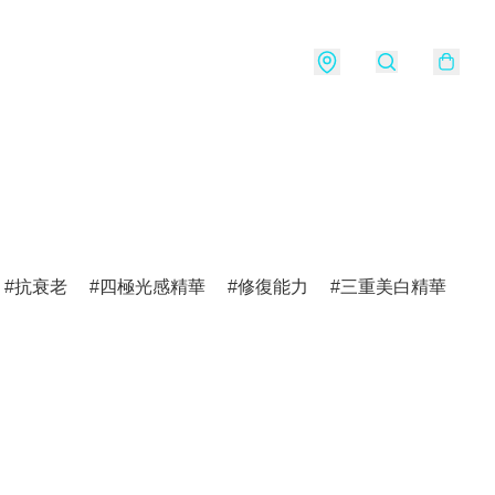
抗衰老
四極光感精華
修復能力
三重美白精華
s