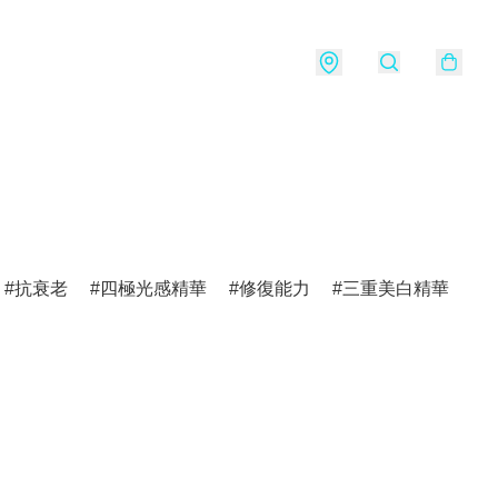
抗衰老
四極光感精華
修復能力
三重美白精華
v