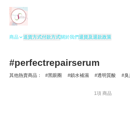
商品
送貨方式
付款方式
關於我們
退貨及退款政策
#perfectrepairserum
其他熱賣商品：
黑眼圈
鎖水補濕
透明質酸
臭
1項 商品