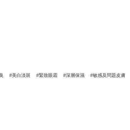
臭
美白淡斑
緊致眼霜
深層保濕
敏感及問題皮膚