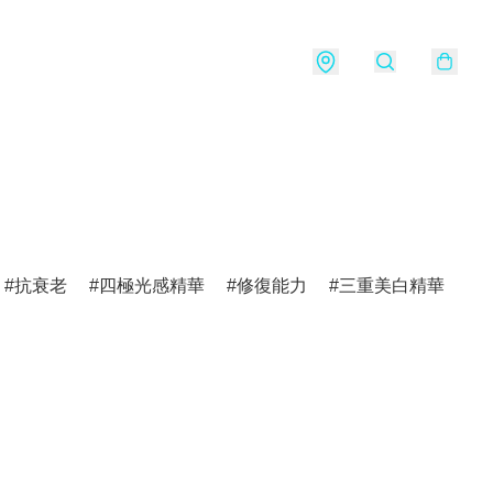
抗衰老
四極光感精華
修復能力
三重美白精華
v