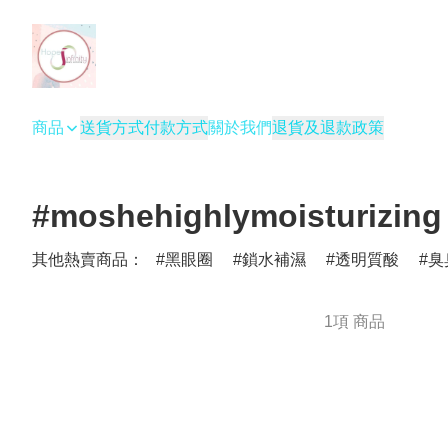
商品
送貨方式
付款方式
關於我們
退貨及退款政策
#moshehighlymoisturizing
其他熱賣商品：
黑眼圈
鎖水補濕
透明質酸
臭
1項 商品