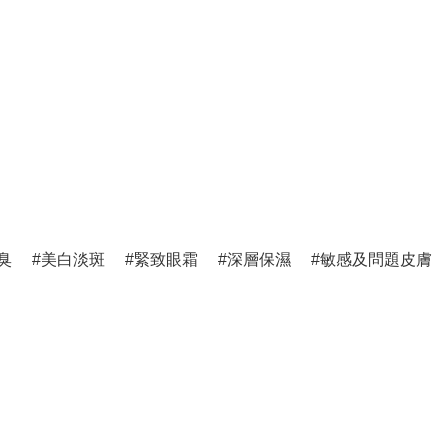
臭
美白淡斑
緊致眼霜
深層保濕
敏感及問題皮膚