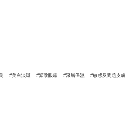
臭
美白淡斑
緊致眼霜
深層保濕
敏感及問題皮膚