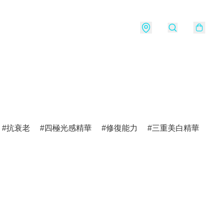
抗衰老
四極光感精華
修復能力
三重美白精華
v