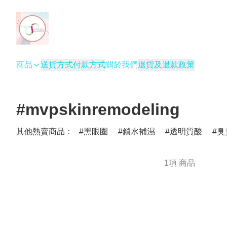
商品
送貨方式
付款方式
關於我們
退貨及退款政策
#mvpskinremodeling
其他熱賣商品：
黑眼圈
鎖水補濕
透明質酸
臭
1項 商品