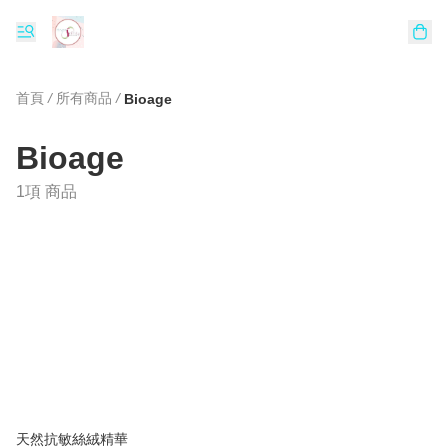
首頁
/
所有商品
/
Bioage
Bioage
1項 商品
天然抗敏絲絨精華