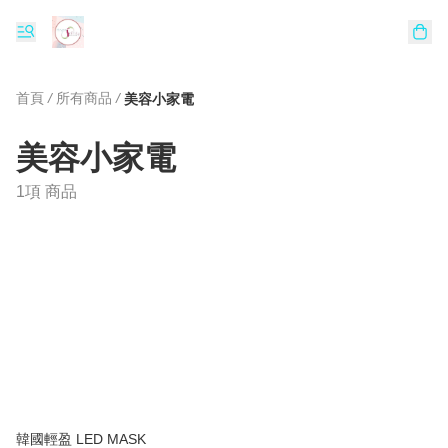
首頁
/
所有商品
/
美容小家電
美容小家電
1項 商品
韓國輕盈 LED MASK