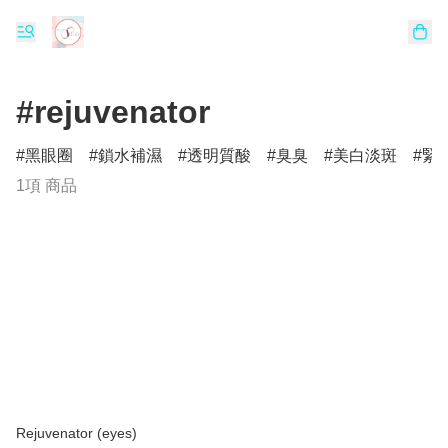
#rejuvenator
黑眼圈
鎖水補濕
透明質酸
臭臭
美白淡斑
緊
1項 商品
Rejuvenator (eyes)