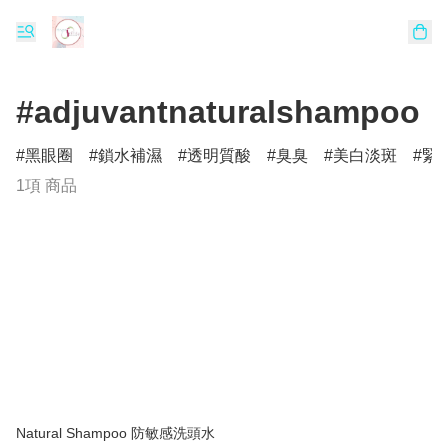
#adjuvantnaturalshampoo
黑眼圈
鎖水補濕
透明質酸
臭臭
美白淡斑
緊
1項 商品
Natural Shampoo 防敏感洗頭水