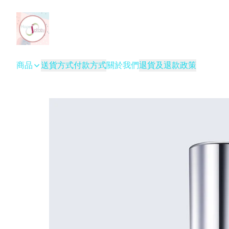
商品
送貨方式
付款方式
關於我們
退貨及退款政策