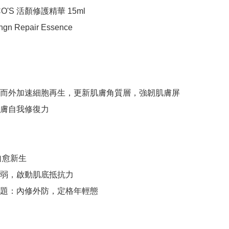
CO'S 活顏修護精華 15ml

ngn Repair Essence

而外加速細胞再生，更新肌膚角質層，強韌肌膚屏
膚自我修復力

愈新生 

弱，啟動肌底抵抗力 

題：內修外防，定格年輕態 
