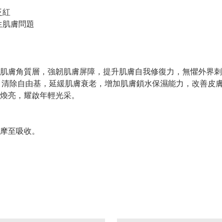
泛紅
生肌膚問題
肌膚角質層，強韌肌膚屏障，提升肌膚自我修復力，無懼外界刺
，清除自由基，延緩肌膚衰老，增加肌膚鎖水保濕能力，改善皮
煥亮，耀啟年輕光采。
按摩至吸收。