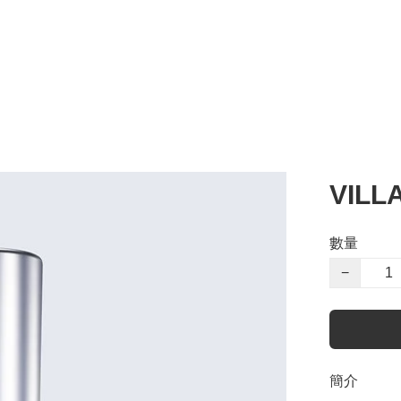
VIL
數量
−
簡介