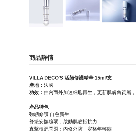
商品詳情
VILLA DECO'S 活顏修護精華 15ml/支
產地：
法國
功效：
由內而外加速細胞再生，更新肌膚角質層，
產品特色
強韌修護 自愈新生
舒緩安撫脆弱，啟動肌底抵抗力
直擊根源問題：內修外防，定格年輕態