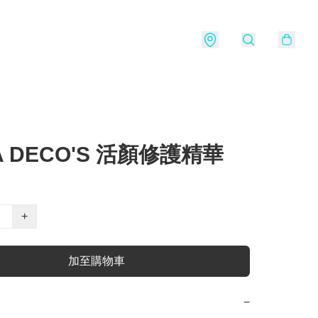
LA DECO'S 活顏修護精華
+
加至購物車
−