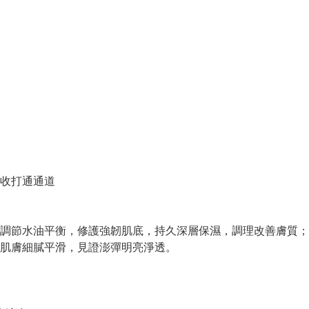
收打通通道
調節水油平衡，修護強韌肌底，持久深層保濕，調理改善膚質；
肌膚細膩平滑，見證澎彈明亮淨透。