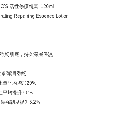
CO'S 活性修護精露  120ml

rating Repairing Essence Lotion

強韌肌底，持久深層保濕

水量平均增加29%

平均提升7.6%

障強韌度提升5.2%
