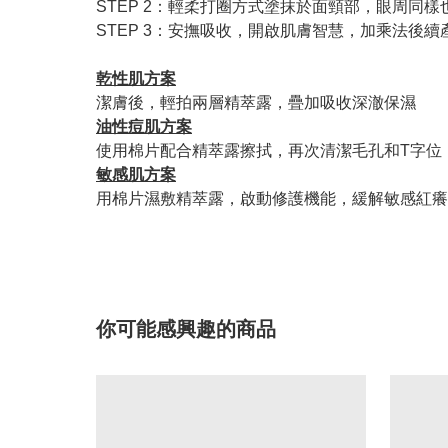
STEP 2：輕柔打圈方式塗抹於面頸部，眼周同樣
STEP 3：安撫吸收，開啟肌膚智慧，加乘法後
乾性肌方案
潔膚後，輕拍兩層精萃露，疊加吸收深澈保濕
油性痘肌方案
使用棉片配合精萃露擦拭，再次清潔毛孔和T字位
敏感肌方案
用棉片濕敷精萃露，啟動修護機能，緩解敏感紅癢
你可能感興趣的商品